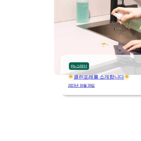
#뉴스레터
클린포레를 소개합니다
2023년 10월 30일