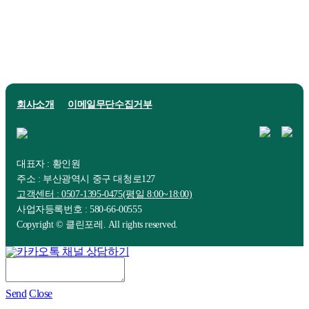
회사소개
이메일무단수집거부
대표자 : 황인원
주소 : 부산광역시 중구 대청로127
고객센터 : 0507-1395-0475(평일 8:00~18:00)
사업자등록번호 : 580-66-00555
Copyright © 클린포레. All rights reserved.
Send
Close