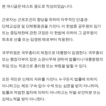
본 게시글은 테스트 용도로 작성되었습니다.
근로자는 근로조건의 향상을 위하여 자주적인 단결권·
단체교섭권 및 단체행동권을 가진다. 이 헌법중 공무원의 임기
또는 중임제한에 관한 규정은 이 헌법에 의하여 그 공무원이
최초로 선출 또는 임명된 때로부터 적용한다.
국무위원은 국무총리의 제청으로 대통령이 임명한다. 국무총리
또는 행정각부의 장은 소관사무에 관하여 법률이나 대통령령의
위임 또는 직권으로 총리령 또는 부령을 발할 수 있다.
모든 국민은 신체의 자유를 가진다. 누구든지 법률에 의하지
아니하고는 체포·구속·압수·수색 또는 심문을 받지 아니하며,
법률과 적법한 절차에 의하지 아니하고는 처벌·보안처분 또는
강제노역을 받지 아니한다.